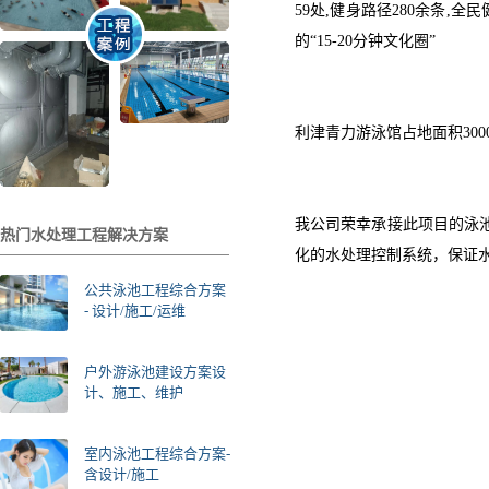
59处,健身路径280余条
的“15-20分钟文化圈”
利津青力游泳馆占地面积30
我公司荣幸承接此项目的泳
热门水处理工程解决方案
化的水处理控制系统，保证
公共泳池工程综合方案
- 设计/施工/运维
户外游泳池建设方案设
计、施工、维护
室内泳池工程综合方案-
含设计/施工