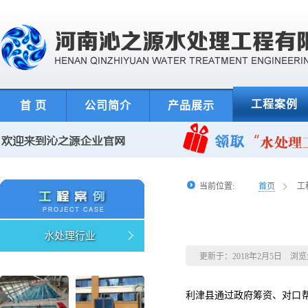
工程案例
首 页
公司简介
产品展示
当前位置:
首页
工
水处理行业
更新于：2018年2月5日 浏
利津县通过政府筹资、对口帮