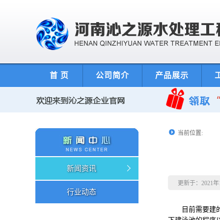
首 页
公司简介
产品展示
当前位置:
新闻资讯
更新于：2021
行业动态
目前需要建