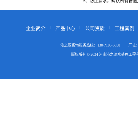
5、防止漏水，确认所有管道
企业简介
产品中心
公司资质
工程案例
沁之源咨询服务热线：130-7105-5858
版权所有 © 2024 河南沁之源水处理