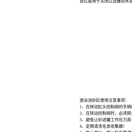
该位置用于关闭过滤器到水
游泳池砂缸使用注意事项：
1、在转动缸头控制阀的手
2、在转动控制阀时，必须把
3、避免让砂滤罐工作压力高于
4、定期清洗毛发收集器！