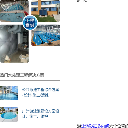
解下。
热门水处理工程解决方案
公共泳池工程综合方案
- 设计/施工/运维
户外游泳池建设方案设
计、施工、维护
游
泳池砂缸多向阀
六个位置