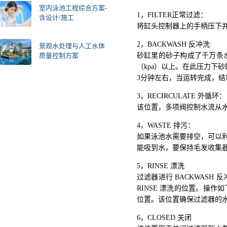
室内泳池工程综合方案-
1，FILTER正常过滤：
含设计/施工
将缸头控制器上的手柄压下并
2，BACKWASH 反冲洗:
景观水处理与人工水体
砂缸里的砂子构成了千万条
质量控制方案
（kpa）以上。在此压力下
3分钟左右，当运转完成，结
3，RECIRCULATE 外循环：
该位置，多项阀控制水流从
4，WASTE 排污：
如果泳池水需要排空，可以利
能吸到水，要保持毛发收集
5，RINSE 漂洗
过滤器进行 BACKWAS
RINSE 漂洗的位置。操作如
位置。该位置确保过滤器的
6，CLOSED 关闭