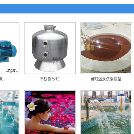
泵
不锈钢砂缸
当归温泉洗浴设备