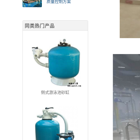
质量控制方案
同类热门产品
侧式游泳池砂缸