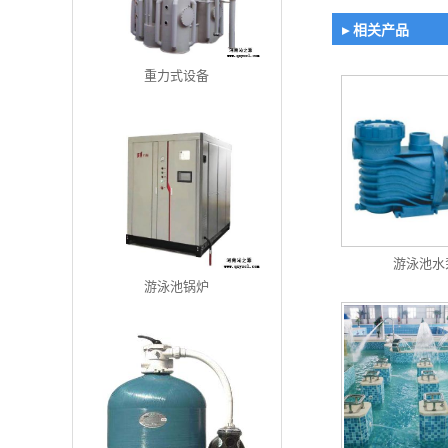
▸ 相关产品
重力式设备
游泳池水
游泳池锅炉