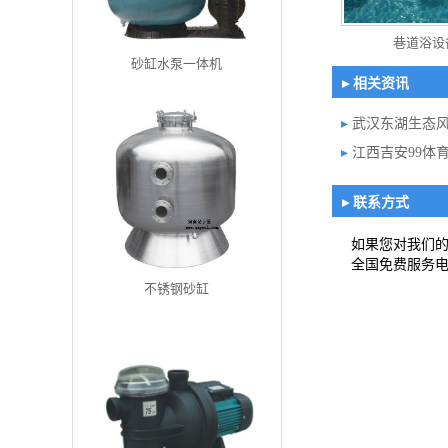
巷道浴设
砂缸水泵一体机
▸ 相关资讯
▸
武汉东湖生态风
▸
江西吉安99体育
▸ 联系方式
如果您对我们
全国免费服务
不锈钢砂缸