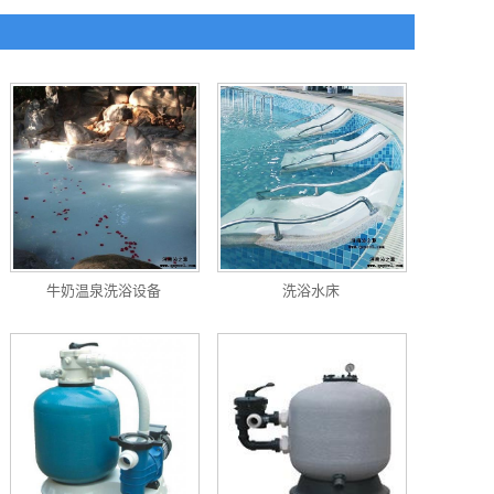
牛奶温泉洗浴设备
洗浴水床