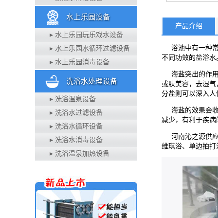
水上乐园设备
产品介绍
▸ 水上乐园玩乐戏水设备
浴池中有一种常
▸ 水上乐园水循环过滤设备
不同功效的盐浴水
▸ 水上乐园消毒设备
海盐突出的作用在
洗浴水处理设备
或肤美容，去湿气
分盐则可以深入人
▸ 洗浴温泉设备
海盐的效果会收到
▸ 洗浴水过滤设备
减少，有利于疾病
▸ 洗浴水循环设备
河南沁之源供应
▸ 洗浴水消毒设备
维琪浴、单边拍打
▸ 洗浴温泉加热设备