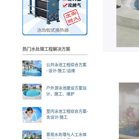
热门水处理工程解决方案
公共泳池工程综合方案
- 设计/施工/运维
户外游泳池建设方案设
计、施工、维护
室内泳池工程综合方案-
含设计/施工
景观水处理与人工水体