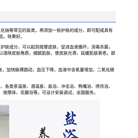
氯化钠等常见的盐类，再添加一些护肤的成分，即可配成具有
低，效果好。
护肤成分，可以起到按摩皮肤，促进血液循环，消毒杀菌，
以清除皮肤角质，细腻肌肤，使皮肤光滑，延缓肌肤衰老。部
张，加快脉搏跳动，血压下降，血液中含氧量增加，二氧化碳
泉、各类茶温泉、酒温泉、盐浴、冲击浴、鸭嘴浴、喷帘浴、
、按摩床、花瓣浴等。可设计安装调试，全国服务。