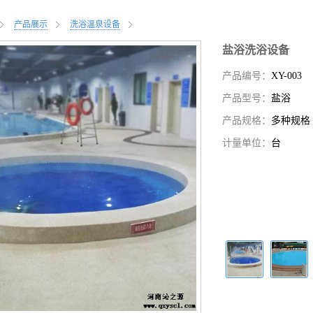
产品展示
洗浴温泉设备
盐浴洗浴设备
产品编号：
XY-003
产品型号：
盐浴
产品规格：
多种规格
计量单位：
台