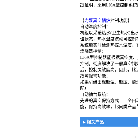
践证明，采用LJ6A型控制系
【
力聚真空锅炉
控制功能】
自动温度控制：
机组以采暖热水(卫生热水)出
佳状态，热水温度波动可控制在
系统能实时检测热媒水温度、
燃烧器控制：
LJ6A型控制器能根据真空
控制，彻底解决了一般真空锅
后，控制灵敏度高，因此，比
故障报警功能：
如果机组出现超温、超压、燃
配）。
自动抽气系统：
先进的真空保持方式——全自
能，保持高效率，比同类产品
▸ 相关产品