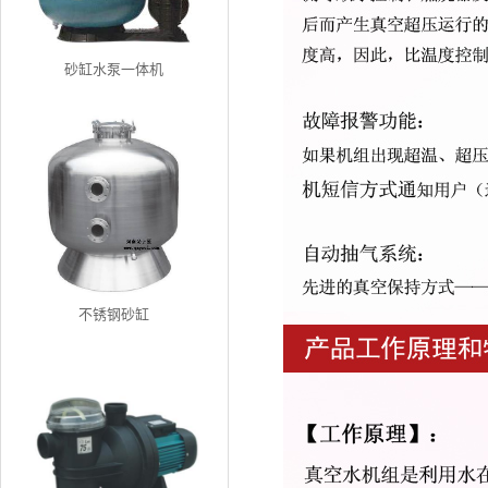
砂缸水泵一体机
不锈钢砂缸