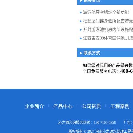
▸ 相关资讯
▸
游泳池真空锅炉全新功能
▸
福建厦门健身会所配套游泳
▸
开封游泳池机房内部设施配
▸
江西吉安99体育园泳池,儿童
▸ 联系方式
如果您对我们的产品感兴趣
400-6
全国免费服务电话：
企业简介
产品中心
公司资质
工程案例
沁之源咨询服务热线：130-7105-5858
版权所有 © 2024 河南沁之源水处理