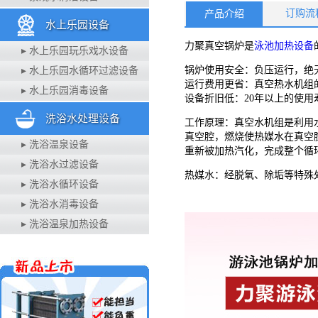
订购流
产品介绍
水上乐园设备
力聚真空锅炉是
泳池加热设备
▸ 水上乐园玩乐戏水设备
锅炉使用安全：负压运行，绝
▸ 水上乐园水循环过滤设备
运行费用更省：真空热水机组
▸ 水上乐园消毒设备
设备折旧低：20年以上的使用
洗浴水处理设备
工作原理：真空水机组是利用
真空腔，燃烧使热媒水在真空
▸ 洗浴温泉设备
重新被加热汽化，完成整个循
▸ 洗浴水过滤设备
热媒水：经脱氧、除垢等特殊
▸ 洗浴水循环设备
▸ 洗浴水消毒设备
▸ 洗浴温泉加热设备