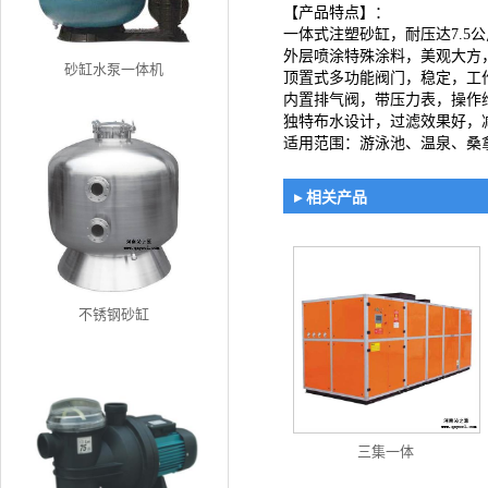
【产品特点】：
一体式注塑砂缸，耐压达7.5
外层喷涂特殊涂料，美观大方
砂缸水泵一体机
顶置式多功能阀门，稳定，工
内置排气阀，带压力表，操作
独特布水设计，过滤效果好，
适用范围：游泳池、温泉、桑
▸ 相关产品
不锈钢砂缸
三集一体