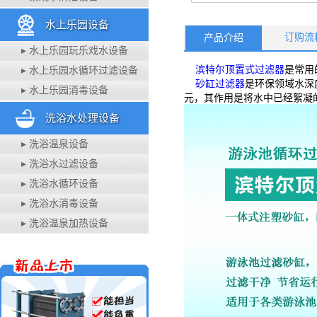
水上乐园设备
订购流
产品介绍
▸ 水上乐园玩乐戏水设备
滨特尔顶置式过滤器
是常用
▸ 水上乐园水循环过滤设备
砂缸过滤器
是环保领域水深
▸ 水上乐园消毒设备
元，其作用是将水中已经絮凝
洗浴水处理设备
▸ 洗浴温泉设备
▸ 洗浴水过滤设备
▸ 洗浴水循环设备
▸ 洗浴水消毒设备
▸ 洗浴温泉加热设备