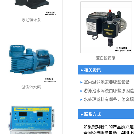
泳池循环泵
蓝白投药泵
▸ 相关资讯
▸
室内游泳池需要哪些设备
游泳池水泵
▸
游泳池水浑浊由哪些原因造
▸
水处理滤料有哪些，怎么
▸ 联系方式
如果您对我们的产品感兴趣
400-6
全国免费服务电话：