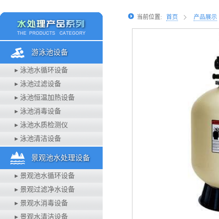
当前位置:
首页
产品展示
游泳池设备
▸ 泳池水循环设备
▸ 泳池过滤设备
▸ 泳池恒温加热设备
▸ 泳池消毒设备
▸ 泳池水质检测仪
▸ 泳池清洁设备
景观池水处理设备
▸ 景观池水循环设备
▸ 景观过滤净水设备
▸ 景观水消毒设备
▸ 景观水清洁设备