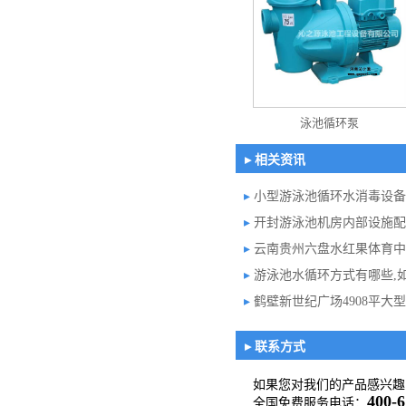
泳池循环泵
▸ 相关资讯
▸
小型游泳池循环水消毒设备
▸
开封游泳池机房内部设施配
▸
云南贵州六盘水红果体育中
▸
游泳池水循环方式有哪些,
▸
鹤壁新世纪广场4908平大
▸ 联系方式
如果您对我们的产品感兴趣
400-6
全国免费服务电话：