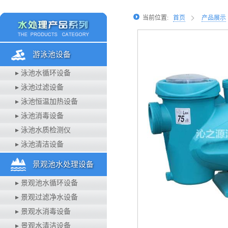
当前位置:
首页
产品展示
游泳池设备
▸ 泳池水循环设备
▸ 泳池过滤设备
▸ 泳池恒温加热设备
▸ 泳池消毒设备
▸ 泳池水质检测仪
▸ 泳池清洁设备
景观池水处理设备
▸ 景观池水循环设备
▸ 景观过滤净水设备
▸ 景观水消毒设备
▸ 景观水清洁设备