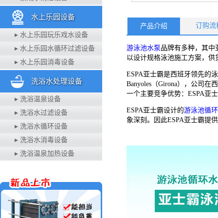
水上乐园设备
订购流
产品介绍
▸ 水上乐园玩乐戏水设备
游泳池水泵
品牌有多种，其中
▸ 水上乐园水循环过滤设备
以设计规格泳池施工方案，供
▸ 水上乐园消毒设备
ESPA亚士霸是西班牙领先的
洗浴水处理设备
Banyoles（Giron
一个主要竞争优势：ESPA亚
▸ 洗浴温泉设备
ESPA亚士霸设计的
游泳池循环
▸ 洗浴水过滤设备
象深刻。因此ESPA亚士霸
▸ 洗浴水循环设备
▸ 洗浴水消毒设备
▸ 洗浴温泉加热设备